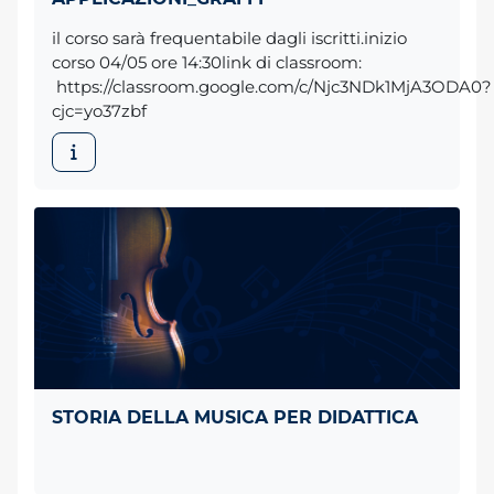
il corso sarà frequentabile dagli iscritti.inizio
corso 04/05 ore 14:30link di classroom:
https://classroom.google.com/c/Njc3NDk1MjA3ODA0?
cjc=yo37zbf
STORIA DELLA MUSICA PER DIDATTICA